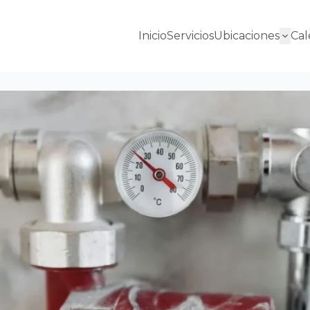
Inicio
Servicios
Ubicaciones
Cal