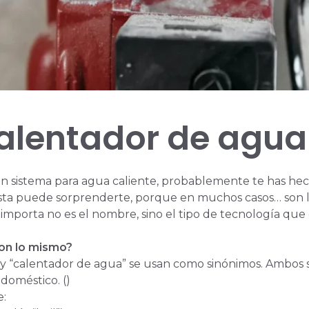
calentador de agua
n sistema para agua caliente, probablemente te has hec
sta puede sorprenderte, porque en muchos casos… son 
porta no es el nombre, sino el tipo de tecnología que elij
son lo mismo?
” y “calentador de agua” se usan como sinónimos. Ambos 
doméstico. ()
e: