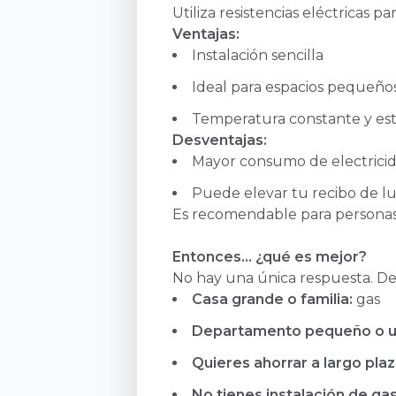
Utiliza resistencias eléctricas 
Ventajas:
Instalación sencilla
Ideal para espacios pequeño
Temperatura constante y est
Desventajas:
Mayor consumo de electrici
Puede elevar tu recibo de lu
Es recomendable para personas
Entonces… ¿qué es mejor?
No hay una única respuesta. De
Casa grande o familia:
gas
Departamento pequeño o us
Quieres ahorrar a largo plaz
No tienes instalación de gas