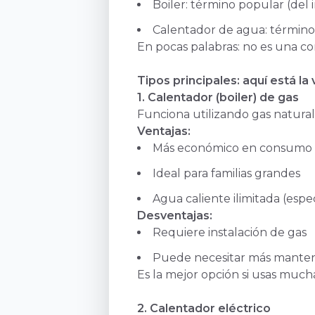
Boiler: término popular (del i
Calentador de agua: término
En pocas palabras: no es una co
Tipos principales: aquí está 
1. Calentador (boiler) de gas
Funciona utilizando gas natural
Ventajas:
Más económico en consumo a
Ideal para familias grandes
Agua caliente ilimitada (esp
Desventajas:
Requiere instalación de gas
Puede necesitar más mante
Es la mejor opción si usas much
2. Calentador eléctrico