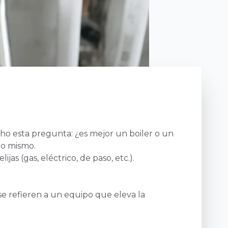
ho esta pregunta: ¿es mejor un boiler o un
lo mismo.
as (gas, eléctrico, de paso, etc.).
se refieren a un equipo que eleva la