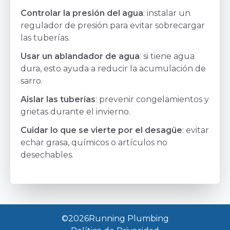
Controlar la presión del agua
: instalar un
regulador de presión para evitar sobrecargar
las tuberías.
Usar un ablandador de agua
: si tiene agua
dura, esto ayuda a reducir la acumulación de
sarro.
Aislar las tuberías
: prevenir congelamientos y
grietas durante el invierno.
Cuidar lo que se vierte por el desagüe
: evitar
echar grasa, químicos o artículos no
desechables.
©2026
Running Plumbing